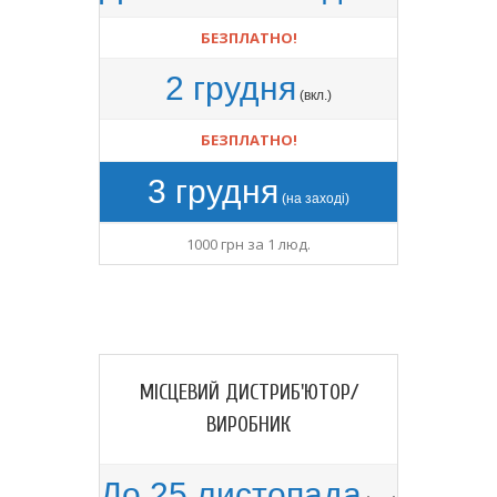
БЕЗПЛАТНО!
2 грудня
(вкл.)
БЕЗПЛАТНО!
3 грудня
(на заході)
1000 грн за 1 люд.
МІСЦЕВИЙ ДИСТРИБ'ЮТОР/
ВИРОБНИК
До 25 листопада