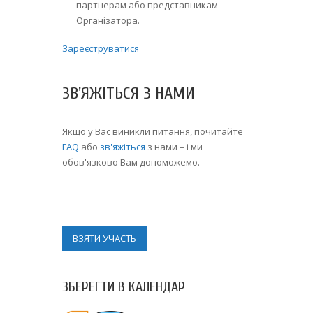
партнерам або представникам
Організатора.
Зареєструватися
ЗВ'ЯЖІТЬСЯ З НАМИ
Якщо у Вас виникли питання, почитайте
FAQ
або
зв'яжіться
з нами – і ми
обов'язково Вам допоможемо.
ВЗЯТИ УЧАСТЬ
ЗБЕРЕГТИ В КАЛЕНДАР