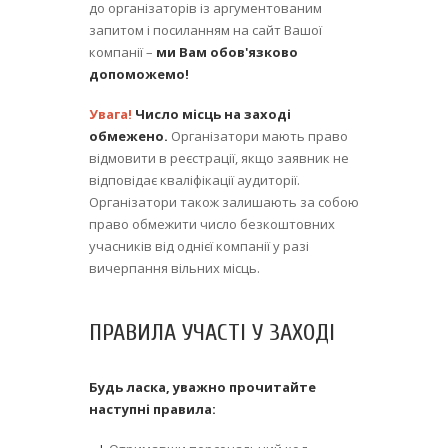
до організаторів із аргументованим
запитом і посиланням на сайт Вашої
компанії –
ми Вам обов'язково
допоможемо!
Увага!
Число місць на заході
обмежено.
Організатори мають право
відмовити в реєстрації, якщо заявник не
відповідає кваліфікації аудиторії.
Організатори також залишають за собою
право обмежити число безкоштовних
учасників від однієї компанії у разі
вичерпання вільних місць.
ПРАВИЛА УЧАСТІ У ЗАХОДІ
Будь ласка, уважно прочитайте
наступні правила: