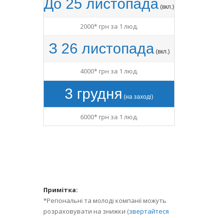
До 25 листопада
(вкл.)
2000* грн за 1 люд.
З 26 листопада
(вкл.)
4000* грн за 1 люд.
3 грудня
(на заході)
6000* грн за 1 люд.
Примітка:
*Регіональні та молоді компанії можуть
розраховувати на знижки (
звертайтеся