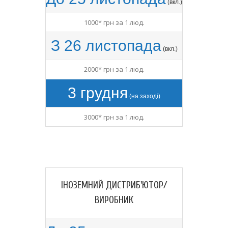
(вкл.)
1000* грн за 1 люд.
З 26 листопада
(вкл.)
2000* грн за 1 люд.
3 грудня
(на заході)
3000* грн за 1 люд.
ІНОЗЕМНИЙ ДИСТРИБ'ЮТОР/
ВИРОБНИК