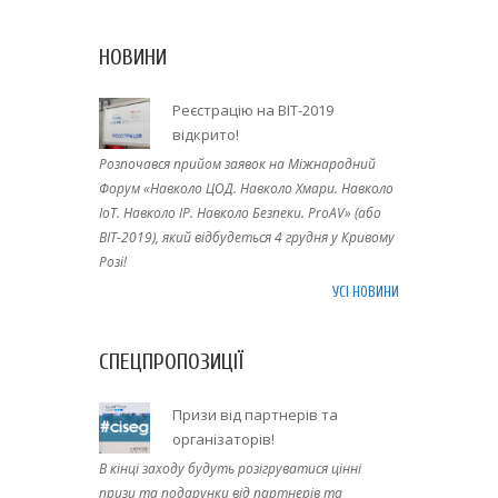
НОВИНИ
Реєстрацію на BIT-2019
відкрито!
Розпочався прийом заявок на Міжнародний
Форум «Навколо ЦОД. Навколо Хмари. Навколо
IoT. Навколо IP. Навколо Безпеки. ProAV» (або
BIT-2019), який відбудеться 4 грудня у Кривому
Розі!
УСІ НОВИНИ
СПЕЦПРОПОЗИЦІЇ
Призи від партнерів та
організаторів!
В кінці заходу будуть розігруватися цінні
призи та подарунки від партнерів та